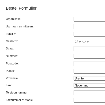
Bestel Formulier
Organisatie:
Uw naam en initialen:
Funktie:
Geslacht:
v
m
Straat:
Nummer:
Postcode:
Plaats:
Provincie
Land
Telefoonnummer:
Faxnummer of Mobiel: